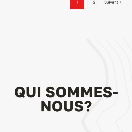
1
2
Suivant
QUI SOMMES-
NOUS?