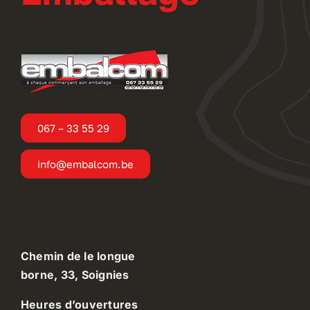
067 – 33 55 29
info@embalcom.be
Chemin de le longue
borne, 33, Soignies
Heures d’ouvertures