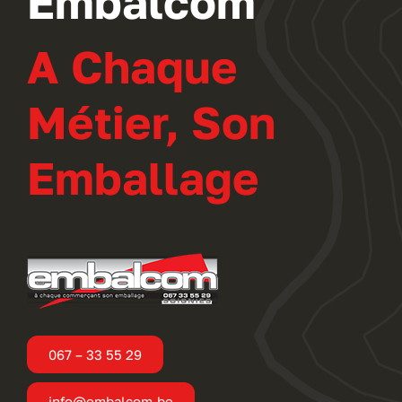
Embalcom
A Chaque
Métier, Son
Emballage
067 – 33 55 29
info@embalcom.be