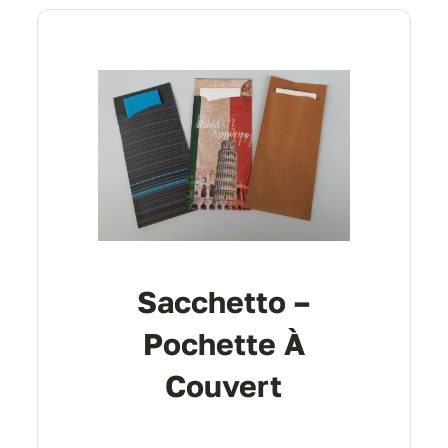
Sacchetto –
Pochette À
Couvert