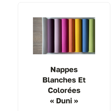
Nappes
Blanches Et
Colorées
« Duni »