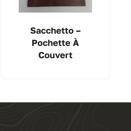
Sacchetto –
Pochette À
Couvert