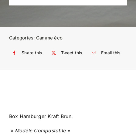
Categories:
Gamme éco
Share this
Tweet this
Email this
Box Hamburger Kraft Brun.
» Modèle Compostable »