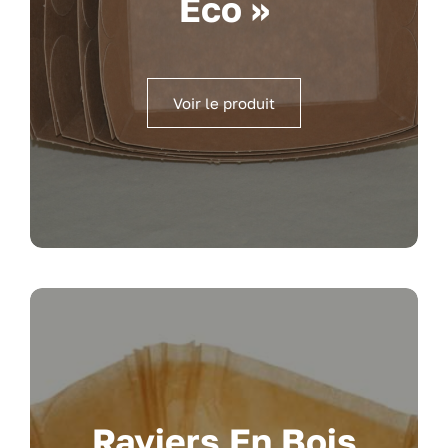
Éco »
Voir le produit
Raviers En Bois