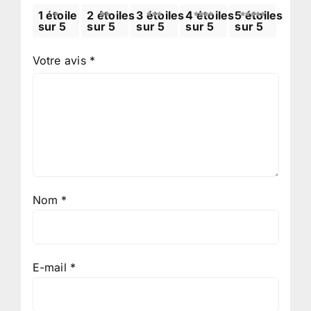
1 étoile
2 étoiles
3 étoiles
4 étoiles
5 étoiles
sur 5
sur 5
sur 5
sur 5
sur 5
Votre avis
*
Nom
*
E-mail
*