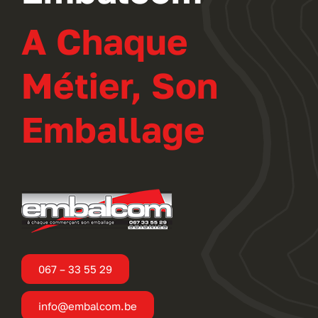
A Chaque
Métier, Son
Emballage
067 – 33 55 29
info@embalcom.be