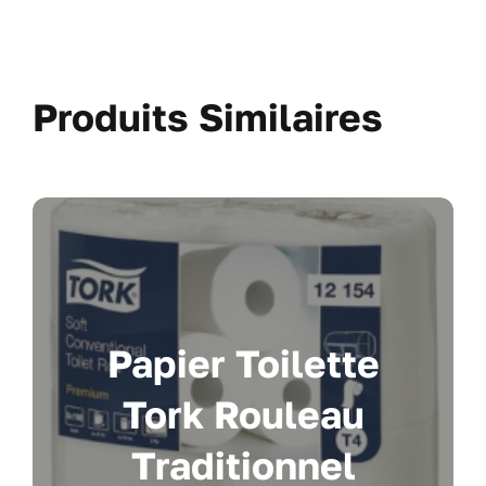
Produits Similaires
Papier Toilette
Tork Rouleau
Traditionnel