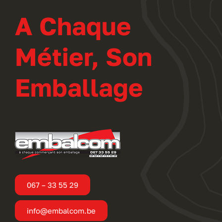
A Chaque
Métier, Son
Emballage
067 – 33 55 29
info@embalcom.be