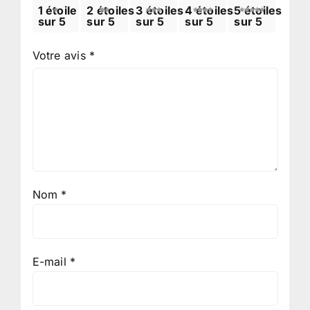
1 étoile
2 étoiles
3 étoiles
4 étoiles
5 étoiles
sur 5
sur 5
sur 5
sur 5
sur 5
Votre avis
*
Nom
*
E-mail
*