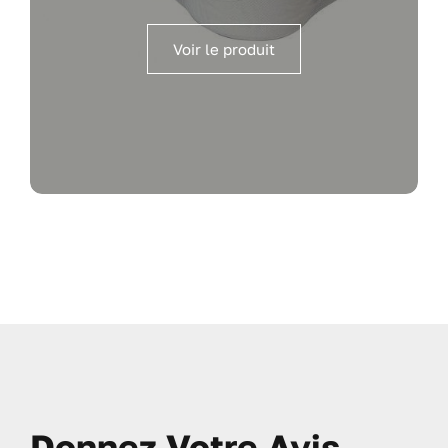
Voir le produit
Donnez Votre Avis