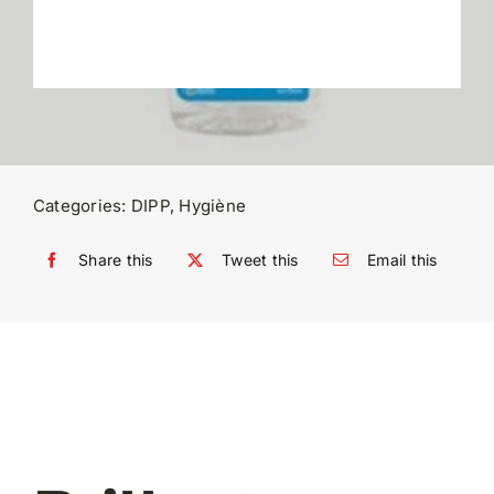
Categories:
DIPP
,
Hygiène
Share this
Tweet this
Email this