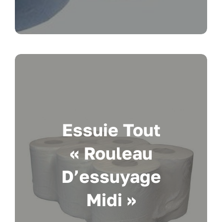
Essuie Tout
« Rouleau
D’essuyage
Midi »