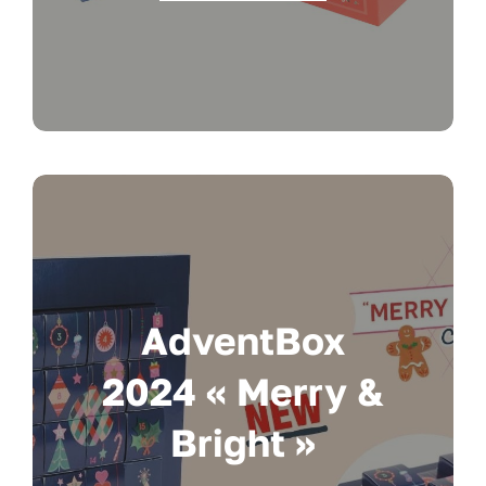
AdventBox
2024 « Merry &
Bright »