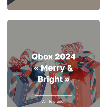
Qbox 2024
« Merry &
Bright »
Voir le produit