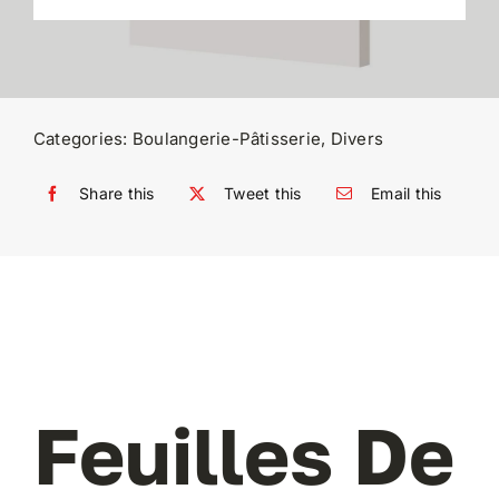
Categories:
Boulangerie-Pâtisserie
,
Divers
Share this
Tweet this
Email this
Feuilles De