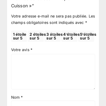
Cuisson »”
Votre adresse e-mail ne sera pas publiée.
Les
champs obligatoires sont indiqués avec
*
1 étoile
2 étoiles
3 étoiles
4 étoiles
5 étoiles
sur 5
sur 5
sur 5
sur 5
sur 5
Votre avis
*
Nom
*