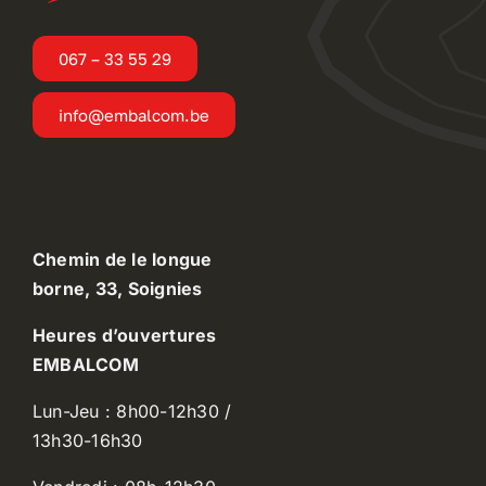
067 – 33 55 29
info@embalcom.be
Chemin de le longue
borne, 33, Soignies
Heures d’ouvertures
EMBALCOM
Lun-Jeu : 8h00-12h30 /
13h30-16h30