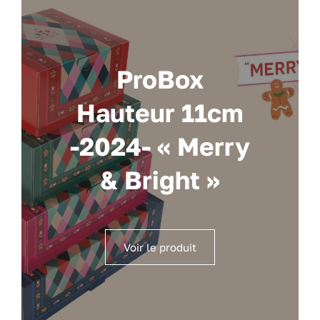
ProBox
Hauteur 11cm
-2024- « Merry
& Bright »
Voir le produit