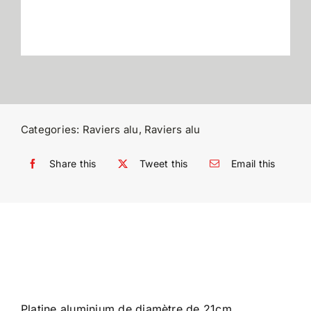
Categories:
Raviers alu
,
Raviers alu
Share this
Tweet this
Email this
Platine aluminium de diamètre de 21cm.