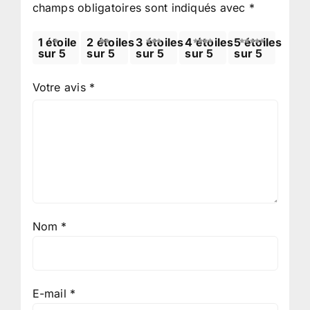
champs obligatoires sont indiqués avec
*
1 étoile
2 étoiles
3 étoiles
4 étoiles
5 étoiles
sur 5
sur 5
sur 5
sur 5
sur 5
Votre avis
*
Nom
*
E-mail
*