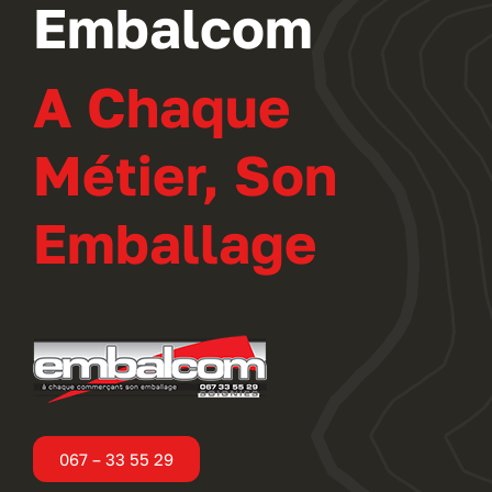
Embalcom
A Chaque
Métier, Son
Emballage
067 – 33 55 29