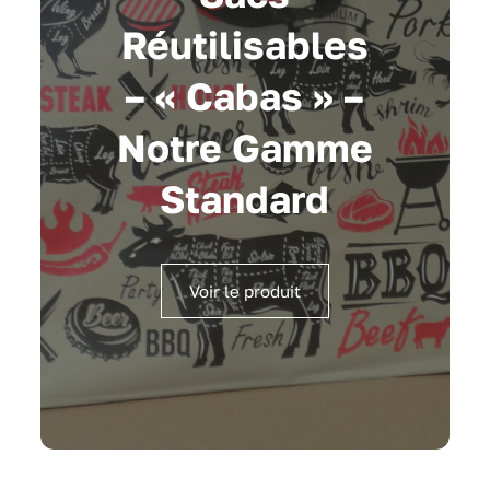
Réutilisables
– « Cabas » –
Notre Gamme
Standard
Voir le produit