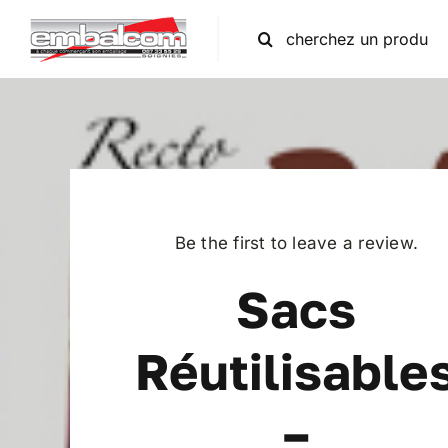
Skip
Rechercher
to
content
Be the first to leave a review.
Sacs
Réutilisable
–