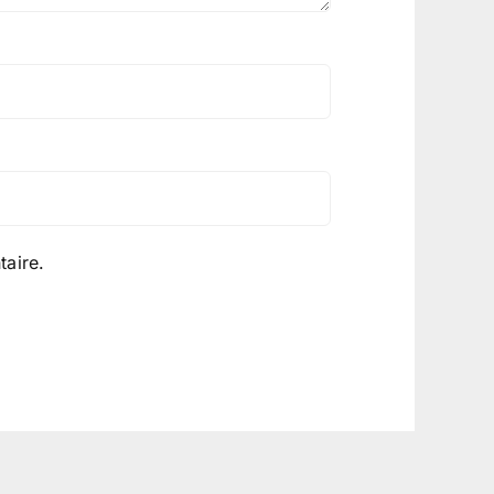
aire.