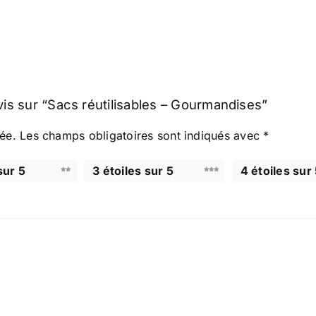
vis sur “Sacs réutilisables – Gourmandises”
ée.
Les champs obligatoires sont indiqués avec
*
sur 5
3 étoiles sur 5
4 étoiles sur