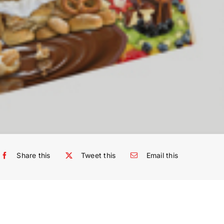
Share this
Tweet this
Email this