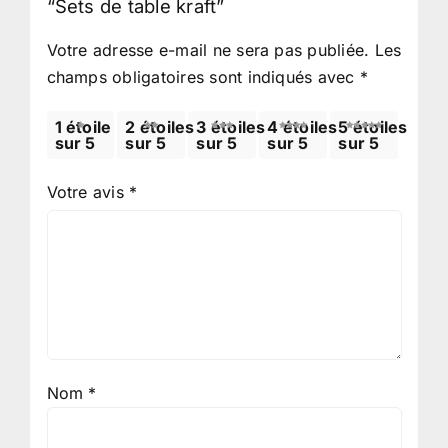
“Sets de table kraft”
Votre adresse e-mail ne sera pas publiée.
Les
champs obligatoires sont indiqués avec
*
1 étoile
2 étoiles
3 étoiles
4 étoiles
5 étoiles
sur 5
sur 5
sur 5
sur 5
sur 5
Votre avis
*
Nom
*