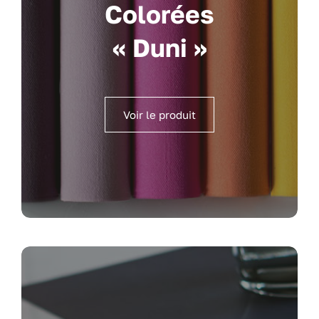
Colorées
« Duni »
Voir le produit