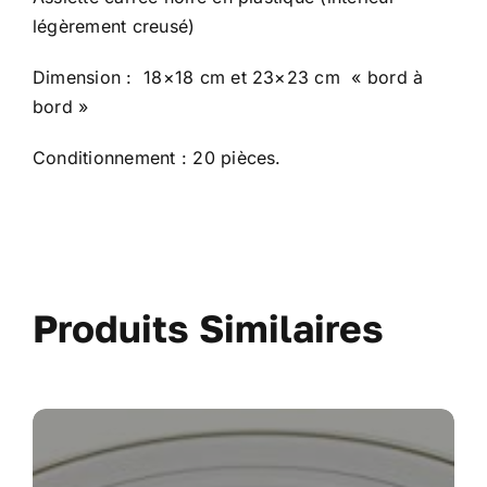
légèrement creusé)
Dimension : 18×18 cm et 23×23 cm « bord à
bord »
Conditionnement : 20 pièces.
Produits Similaires