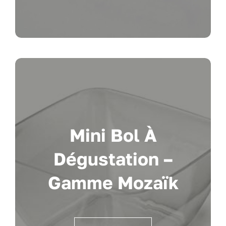
Mini Bol À
Dégustation –
Gamme Mozaïk