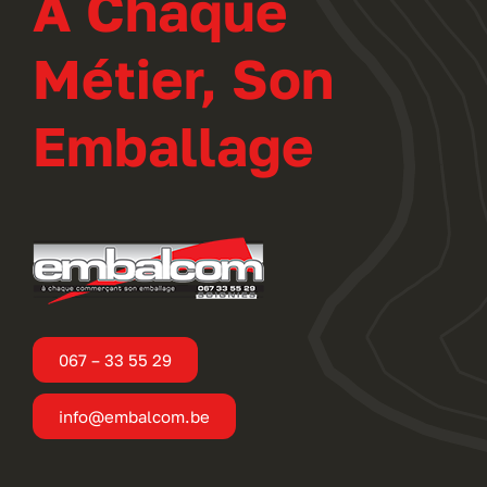
A Chaque
Métier, Son
Emballage
067 – 33 55 29
info@embalcom.be