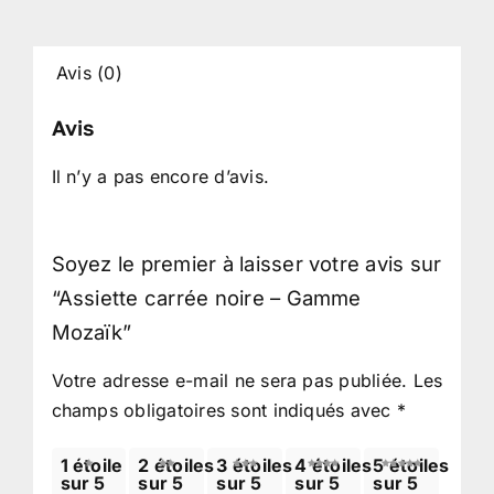
Avis (0)
Avis
Il n’y a pas encore d’avis.
Soyez le premier à laisser votre avis sur
“Assiette carrée noire – Gamme
Mozaïk”
Votre adresse e-mail ne sera pas publiée.
Les
champs obligatoires sont indiqués avec
*
1 étoile
2 étoiles
3 étoiles
4 étoiles
5 étoiles
sur 5
sur 5
sur 5
sur 5
sur 5