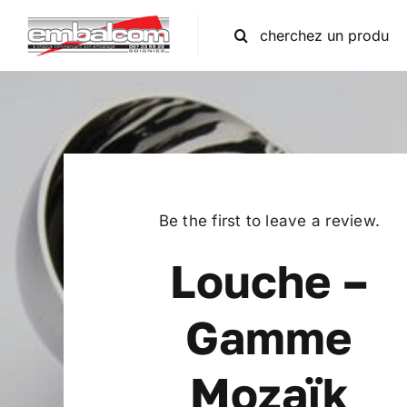
Skip
Rechercher
to
content
Be the first to leave a review.
Louche –
Gamme
Mozaïk