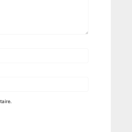
aire.