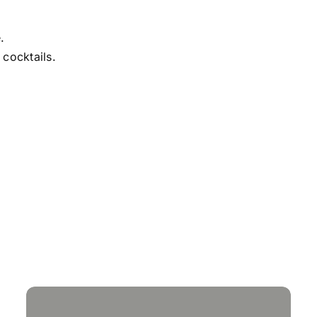
.
 cocktails.