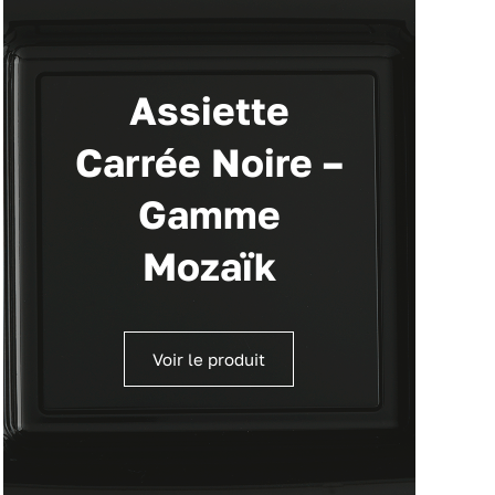
Assiette
Carrée Noire –
Gamme
Mozaïk
Voir le produit