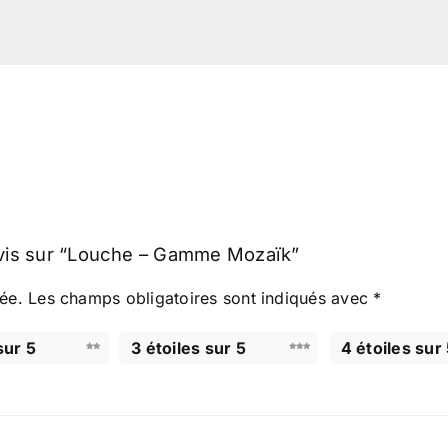
 avis sur “Louche – Gamme Mozaïk”
ée.
Les champs obligatoires sont indiqués avec
*
sur 5
3 étoiles sur 5
4 étoiles sur